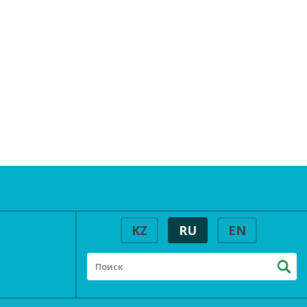
KZ
RU
EN