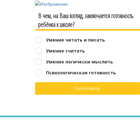
В чем, на Ваш взгляд, заключается готовность
ребёнка к школе?
Умение читать и писать
Умение считать
Умение логически мыслить
Психологическая готовность
Голосовать