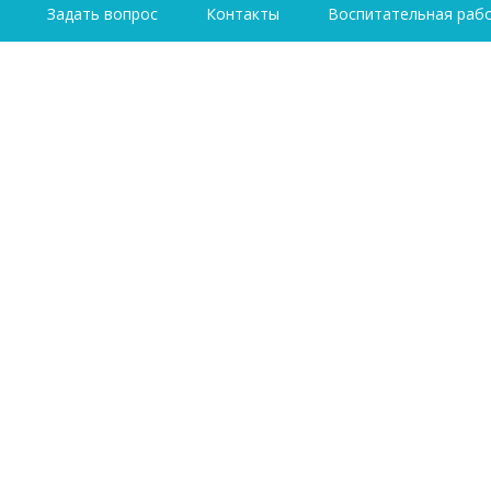
Задать вопрос
Контакты
Воспитательная раб