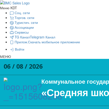
Меню KDT
Соц. сети
Торгов. сети
Туристич. сети
Ассоциации
Сервисы
TG Канал
Telegram Канал
Прилож.
Скачать мобильное приложение
Войти
МЕНЮ
06 / 08 / 2026
Коммунальное государ
«Средняя шко