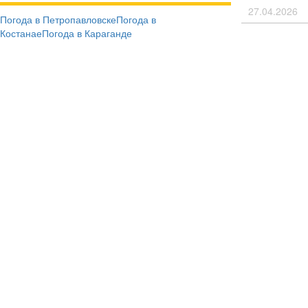
27.04.2026
Погода в Петропавловске
Погода в
Костанае
Погода в Караганде