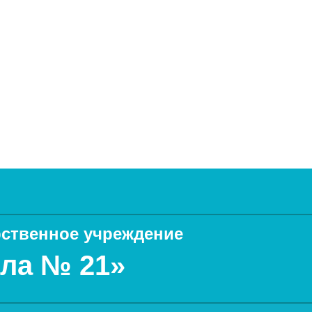
ственное учреждение
ла № 21»