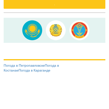
.
Погода в Петропавловске
Погода в
Костанае
Погода в Караганде