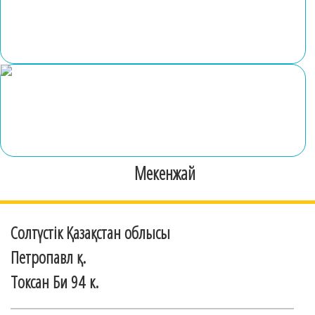
Мекенжай
Солтүстік Қазақстан облысы
Петропавл қ.
Токсан Би 94 к.