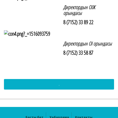
Директордын ОІЖ
орындасы
8 (7152) 33 89 22
Директордын ОІ орындасы
8 (7152) 33 58 87
.
Басты бет
Хабарлама
Контакты