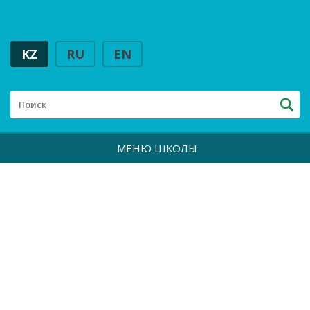
KZ
RU
EN
МЕНЮ ШКОЛЫ