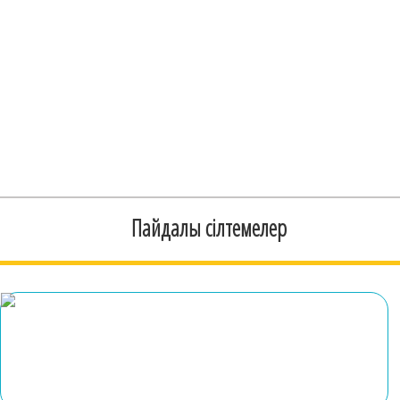
Пайдалы сілтемелер