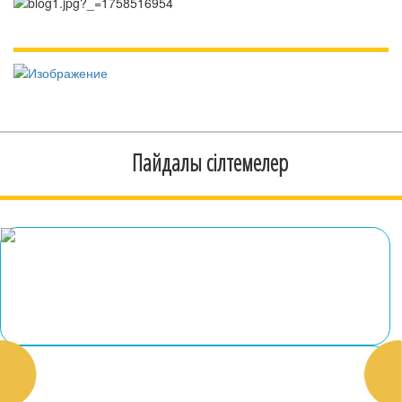
Пайдалы сілтемелер