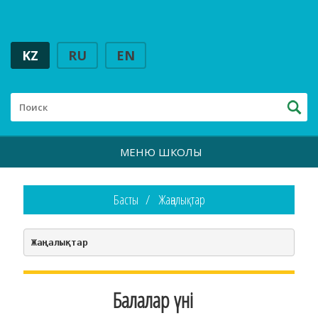
KZ
RU
EN
МЕНЮ ШКОЛЫ
Басты
Жаңалықтар
Жаңалықтар
Балалар үні