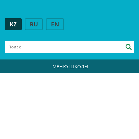
KZ
RU
EN
МЕНЮ ШКОЛЫ