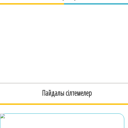
Пайдалы сілтемелер