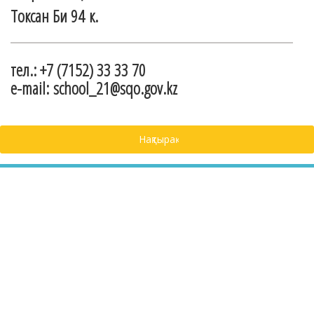
Токсан Би 94 к.
тел.: +7 (7152) 33 33 70
e-mail: school_21@sqo.gov.kz
Нақтырақ