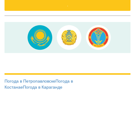
.
Погода в Петропавловске
Погода в
Костанае
Погода в Караганде