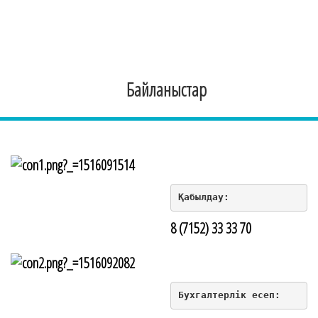
Байланыстар
Қабылдау:
8 (7152) 33 33 70
Бухгалтерлік есеп: