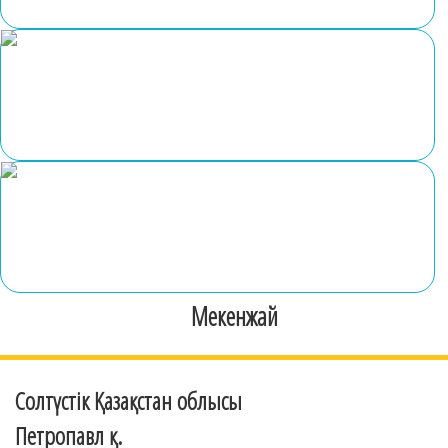
Мекенжай
Солтүстік Қазақстан облысы
Петропавл қ.