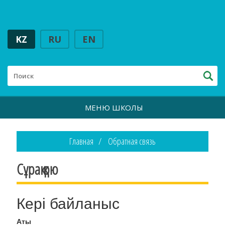
KZ
RU
EN
МЕНЮ ШКОЛЫ
Главная
Обратная связь
Сұрақ қою
Кері байланыс
Аты