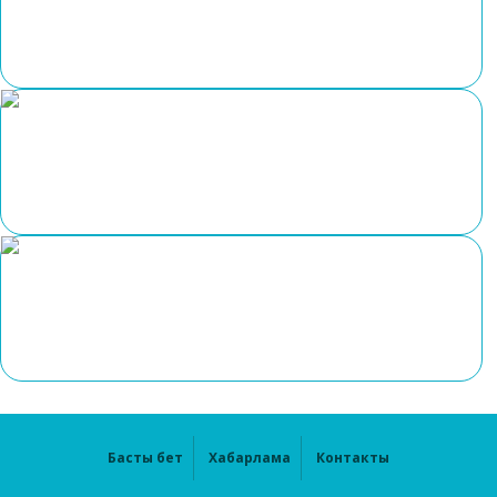
Басты бет
Хабарлама
Контакты