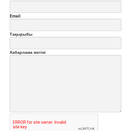
Email
Тақырыбы
Хабарлама мәтіні