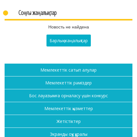
Соңғы жаңалықтар
Новость не найдена
Барлық жаңалықтар
Мемлекеттік сатып алулар
Мемлекеттік рәміздер
Бос лауазымға орналасу үшін конкурс
Мемлекеттік қызметтер
Жетістіктер
Экранды оқу құралы