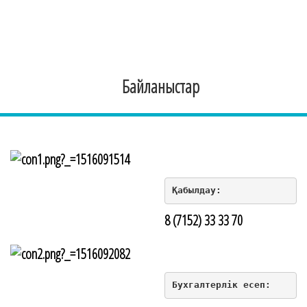
Байланыстар
Қабылдау:
8 (7152) 33 33 70
Бухгалтерлік есеп: