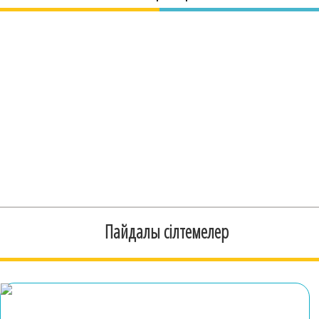
Пайдалы сілтемелер