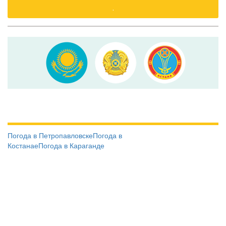
.
Погода в Петропавловске
Погода в
Костанае
Погода в Караганде