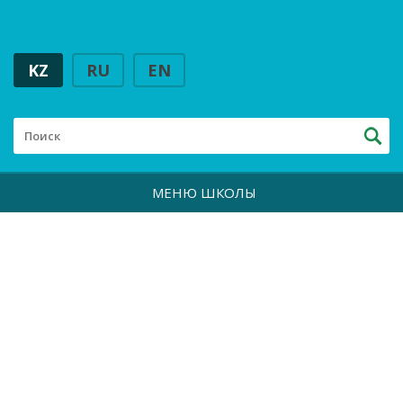
KZ
RU
EN
МЕНЮ ШКОЛЫ