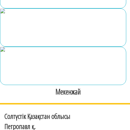
Мекенжай
Солтүстік Қазақстан облысы
Петропавл қ.