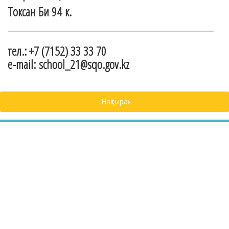
Токсан Би 94 к.
тел.: +7 (7152) 33 33 70
e-mail: school_21@sqo.gov.kz
Нақтырақ