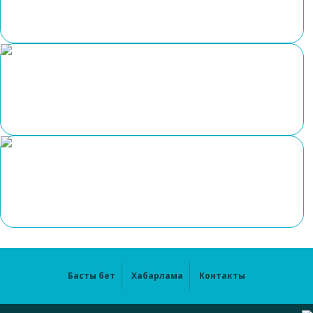
Басты бет
Хабарлама
Контакты