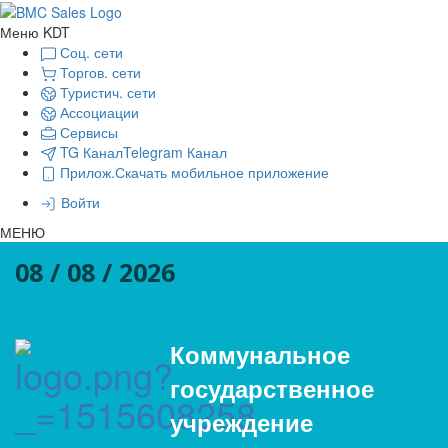
Меню KDT
Соц. сети
Торгов. сети
Туристич. сети
Ассоциации
Сервисы
TG Канал
Telegram Канал
Прилож.
Скачать мобильное приложение
Войти
МЕНЮ
08 / 08 / 2026
Коммунальное
государственное
учреждение