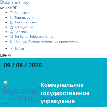
Меню KDT
Соц. сети
Торгов. сети
Туристич. сети
Ассоциации
Сервисы
TG Канал
Telegram Канал
Прилож.
Скачать мобильное приложение
Войти
МЕНЮ
09 / 08 / 2026
Коммунальное
государственное
учреждение