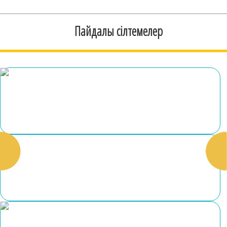
Пайдалы сілтемелер