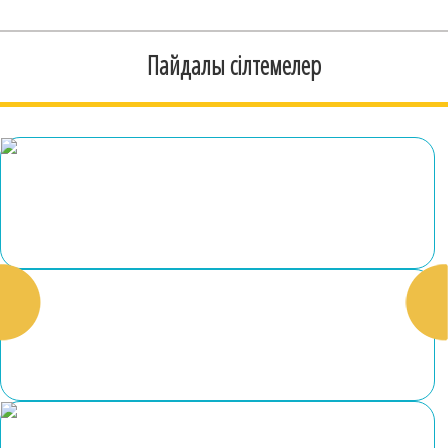
Пайдалы сілтемелер