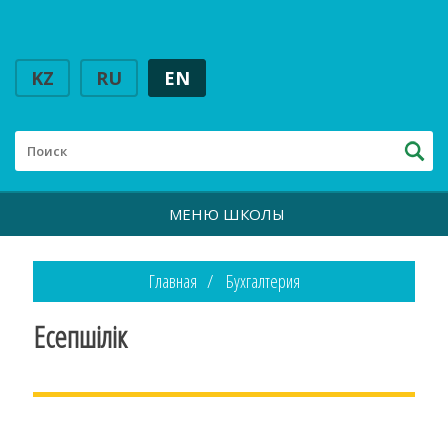
KZ
RU
EN
МЕНЮ ШКОЛЫ
Главная
Бухгалтерия
Есепшілік