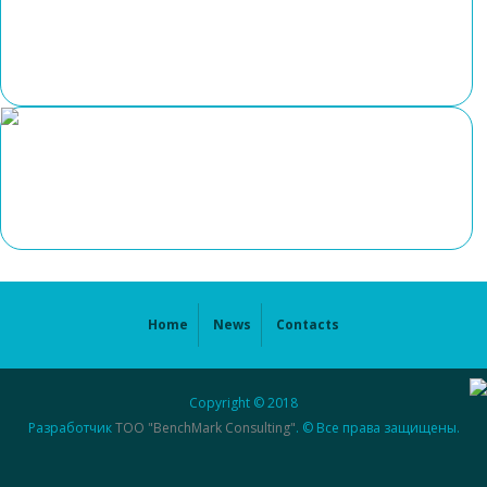
Home
News
Contacts
Copyright © 2018
Разработчик
ТОО "BenchMark Consulting"
. © Все права защищены.