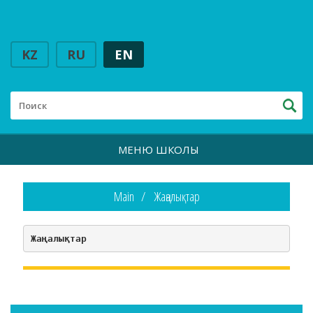
KZ
RU
EN
МЕНЮ ШКОЛЫ
Main
Жаңалықтар
Жаңалықтар