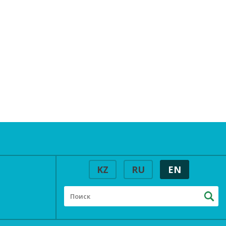
KZ
RU
EN