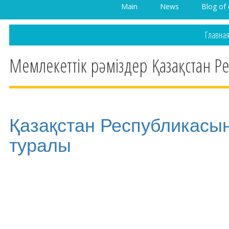
Main
News
Blog of 
Главна
Мемлекеттік рәміздер Қазақстан 
Қазақстан Республикасын
туралы