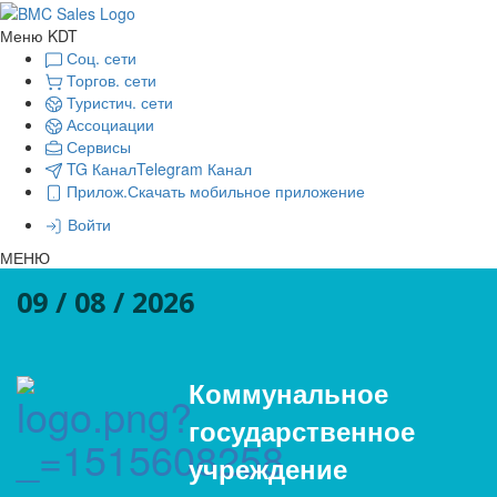
Меню KDT
Соц. сети
Торгов. сети
Туристич. сети
Ассоциации
Сервисы
TG Канал
Telegram Канал
Прилож.
Скачать мобильное приложение
Войти
МЕНЮ
09 / 08 / 2026
Коммунальное
государственное
учреждение