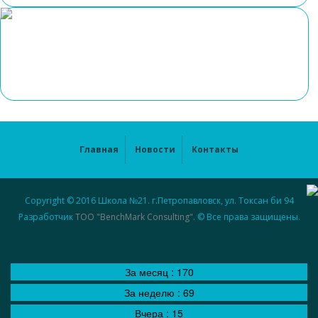
Главная
Новости
Контакты
Copyright © 2016 Школа №21. г.Петропавловск, ул. Токсан би 94
Разработчик
ТОО "BenchMark Consulting"
. © Все права защищены.
За месяц :
170
За неделю :
69
Вчера :
15