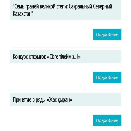
"Семь граней великой степи: Сакральный Северный
Казахстан"
Подробнее
Конкурс открыток «Сізге тілейміз…!»
Подробнее
Принятие в ряды «Жас қыран»
Подробнее