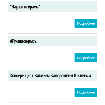
"Наурыз мейрамы"
Подробнее
#Руханижаңғыру.
Подробнее
Конференция с Виталием Викторовичем Шилкиным
Подробнее