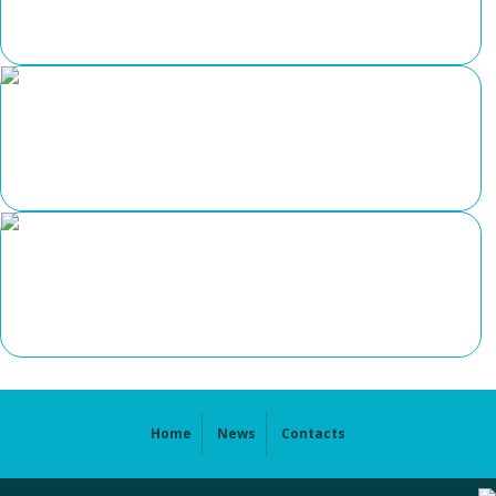
Home
News
Contacts